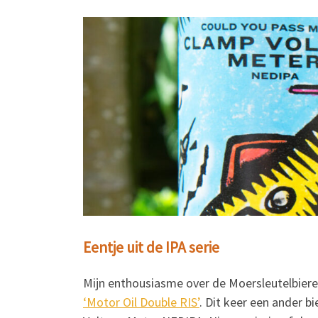
Eentje uit de IPA serie
Mijn enthousiasme over de Moersleutelbieren
‘Motor Oil Double RIS’
. Dit keer een ander b