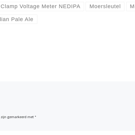
Clamp Voltage Meter NEDIPA
Moersleutel
M
ian Pale Ale
n zijn gemarkeerd met
*