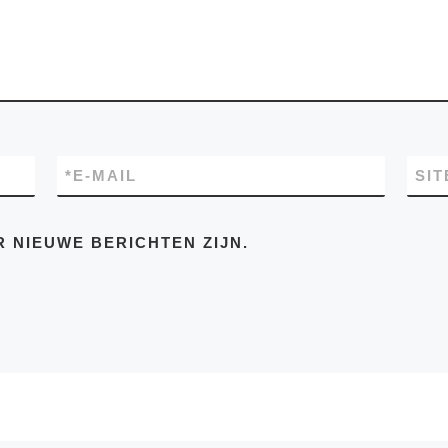
*
E-MAIL
SIT
R NIEUWE BERICHTEN ZIJN.