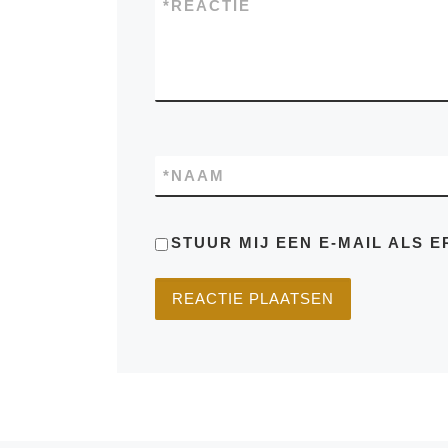
*
REACTIE
*
NAAM
STUUR MIJ EEN E-MAIL ALS E