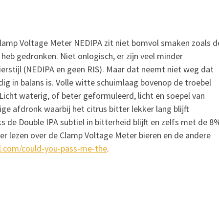
Clamp Voltage Meter NEDIPA zit niet bomvol smaken zoals d
heb gedronken. Niet onlogisch, er zijn veel minder
bierstijl (NEDIPA en geen RIS). Maar dat neemt niet weg dat
dig in balans is. Volle witte schuimlaag bovenop de troebel
 Licht waterig, of beter geformuleerd, licht en soepel van
ge afdronk waarbij het citrus bitter lekker lang blijft
s de Double IPA subtiel in bitterheid blijft en zelfs met de 8
Meer lezen over de Clamp Voltage Meter bieren en de andere
l.com/could-you-pass-me-the
.