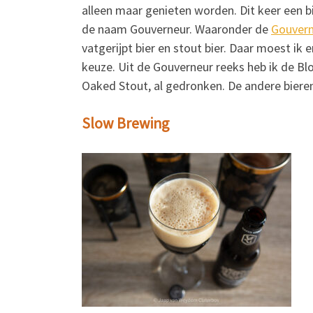
alleen maar genieten worden. Dit keer een b
de naam Gouverneur. Waaronder de
Gouvern
vatgerijpt bier en stout bier. Daar moest i
keuze. Uit de Gouverneur reeks heb ik de Blo
Oaked Stout, al gedronken. De andere bieren zi
Slow Brewing