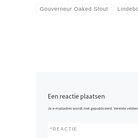
Gouverneur Oaked Stout
Lindebo
Een reactie plaatsen
Je e-mailadres wordt niet gepubliceerd.
Vereiste velde
*
REACTIE