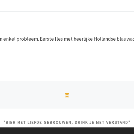
 enkel probleem. Eerste fles met heerlijke Hollandse blauwad
TERUG NAAR BERICHTEN
"BIER MET LIEFDE GEBROUWEN, DRINK JE MET VERSTAND"