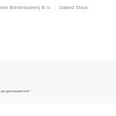
om Bierbrouwerij B.V.
Oaked Stout
n zijn gemarkeerd met
*