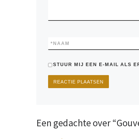
*
NAAM
STUUR MIJ EEN E-MAIL ALS E
Een gedachte over “Gouv