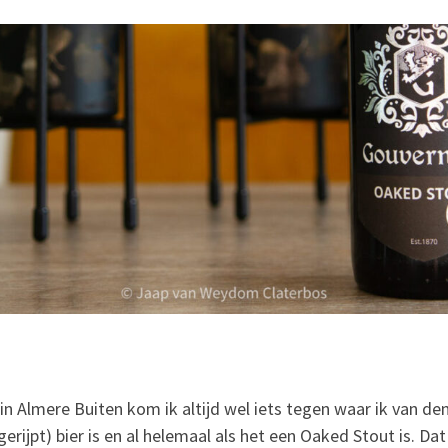
 in Almere Buiten kom ik altijd wel iets tegen waar ik van de
gerijpt) bier is en al helemaal als het een Oaked Stout is. Da