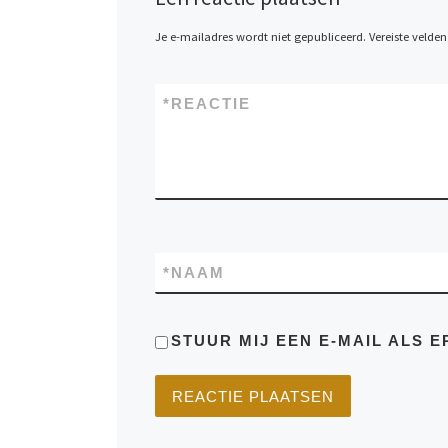
Je e-mailadres wordt niet gepubliceerd.
Vereiste velde
*
REACTIE
*
NAAM
STUUR MIJ EEN E-MAIL ALS E