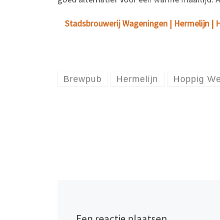
Stadsbrouwerij Wageningen | Hermelijn | Hop
Brewpub
Hermelijn
Hoppig We
Een reactie plaatsen