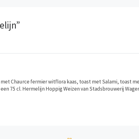
lijn”
t met Chaurce fermier witflora kaas, toast met Salami, toast 
rd een 75 cl. Hermelijn Hoppig Weizen van Stadsbrouwerij Wage