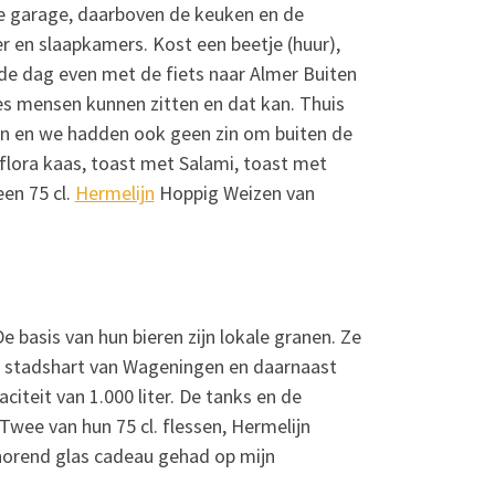
e garage, daarboven de keuken en de
 en slaapkamers. Kost een beetje (huur),
de dag even met de fiets naar Almer Buiten
es mensen kunnen zitten en dat kan. Thuis
n en we hadden ook geen zin om buiten de
flora kaas, toast met Salami, toast met
een 75 cl.
Hermelijn
Hoppig Weizen van
 basis van hun bieren zijn lokale granen. Ze
et stadshart van Wageningen en daarnaast
iteit van 1.000 liter. De tanks en de
wee van hun 75 cl. flessen, Hermelijn
ehorend glas cadeau gehad op mijn