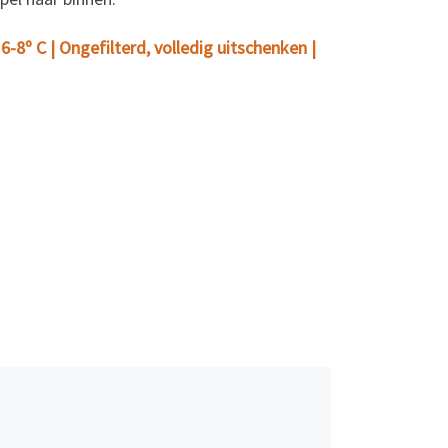
6-8º C | Ongefilterd, volledig uitschenken |