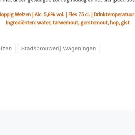
pig Weizen | Alc. 5,6% vol. | Fles 75 cl. | Drinktemperatuur 
Ingrediënten: water, tarwemout, gerstemout, hop, gist
izen
Stadsbrouwerij Wageningen