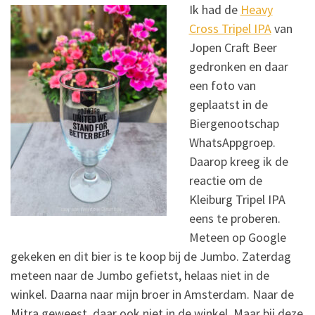
Ik had de
Heavy
Cross Tripel IPA
van
Jopen Craft Beer
gedronken en daar
een foto van
geplaatst in de
Biergenootschap
WhatsAppgroep.
Daarop kreeg ik de
reactie om de
Kleiburg Tripel IPA
eens te proberen.
Meteen op Google
gekeken en dit bier is te koop bij de Jumbo. Zaterdag
meteen naar de Jumbo gefietst, helaas niet in de
winkel. Daarna naar mijn broer in Amsterdam. Naar de
Mitra geweest, daar ook niet in de winkel. Maar bij deze