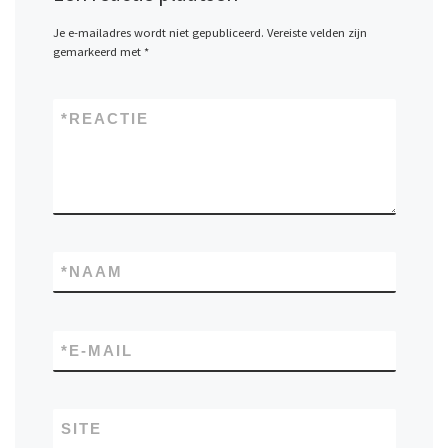
Je e-mailadres wordt niet gepubliceerd.
Vereiste velden zijn
gemarkeerd met
*
*
REACTIE
*
NAAM
*
E-MAIL
SITE