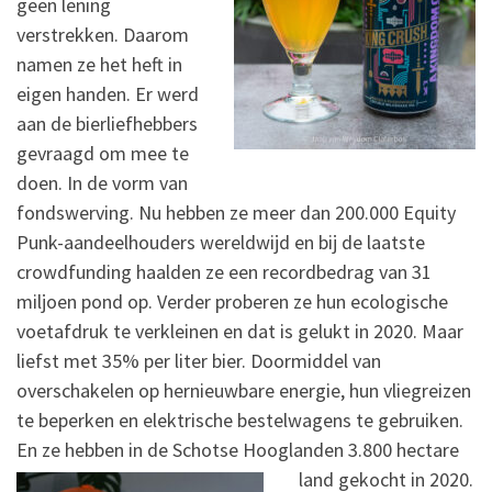
geen lening
verstrekken. Daarom
namen ze het heft in
eigen handen. Er werd
aan de bierliefhebbers
gevraagd om mee te
doen. In de vorm van
fondswerving. Nu hebben ze meer dan 200.000 Equity
Punk-aandeelhouders wereldwijd en bij de laatste
crowdfunding haalden ze een recordbedrag van 31
miljoen pond op. Verder proberen ze hun ecologische
voetafdruk te verkleinen en dat is gelukt in 2020. Maar
liefst met 35% per liter bier. Doormiddel van
overschakelen op hernieuwbare energie, hun vliegreizen
te beperken en elektrische bestelwagens te gebruiken.
En ze hebben in de Schotse
Hooglanden 3.800 hectare
land gekocht in 2020.