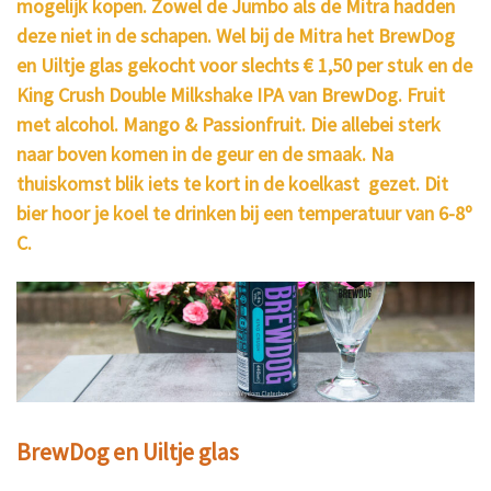
mogelijk kopen. Zowel de Jumbo als de Mitra hadden
deze niet in de schapen. Wel bij de Mitra het BrewDog
en Uiltje glas gekocht voor slechts € 1,50 per stuk en de
King Crush Double Milkshake IPA van BrewDog. Fruit
met alcohol. Mango & Passionfruit. Die allebei sterk
naar boven komen in de geur en de smaak. Na
thuiskomst blik iets te kort in de koelkast gezet. Dit
bier hoor je koel te drinken bij een temperatuur van 6-8º
C.
BrewDog en Uiltje glas