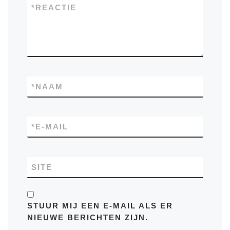
*
REACTIE
*
NAAM
*
E-MAIL
SITE
STUUR MIJ EEN E-MAIL ALS ER
NIEUWE BERICHTEN ZIJN.