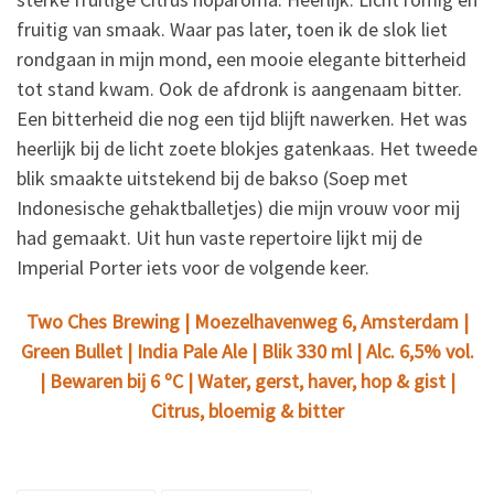
fruitig van smaak. Waar pas later, toen ik de slok liet
rondgaan in mijn mond, een mooie elegante bitterheid
tot stand kwam. Ook de afdronk is aangenaam bitter.
Een bitterheid die nog een tijd blijft nawerken. Het was
heerlijk bij de licht zoete blokjes gatenkaas. Het tweede
blik smaakte uitstekend bij de bakso (Soep met
Indonesische gehaktballetjes) die mijn vrouw voor mij
had gemaakt. Uit hun vaste repertoire lijkt mij de
Imperial Porter iets voor de volgende keer.
Two Ches Brewing | Moezelhavenweg 6, Amsterdam |
Green Bullet | India Pale Ale | Blik 330 ml | Alc. 6,5% vol.
| Bewaren bij 6 ºC | Water, gerst, haver, hop & gist |
Citrus, bloemig & bitter