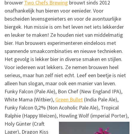
brouwer
Two Chefs Brewing
brouwt sinds 2012
onafhankelijk hun bieren voor eenieder. Voor
bescheiden levensgenieters en voor de avontuurlijke
biergek. Hun missie is om het leven net iets lekkerder
en leuker te maken! Ze houden niet van middelmatig
bier. Hun brouwers experimenteren eindeloos met
spannende smaakcombinaties en nieuwe technieken.
Het gevolg is lekker bier in diverse smaken en stijlen.
Voor iedereen wat lekkers. Ze nemen brouwen heel
serieus, maar hun zelf niet echt. Leef een beetje is niet
alleen hun slogan, maar ook een manier van leven.
Funky Falcon (Pale Ale), Bon Chef (New England IPA),
White Mama (Witbier),
Green Bullet
(India Pale Ale),
Funky Falcon 0,2% (Non Acoholic Pale Ale), Tropical
Ralphie (Happy Weizen), Howling Wolf (imperial Porter),
Holy
Günter (Craft
Lager), Dragon Kiss