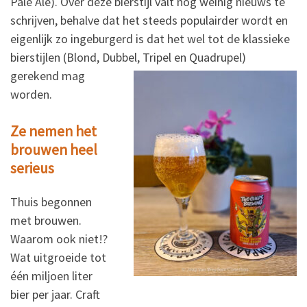
Pale Ale). Over deze bierstijl valt nog weinig nieuws te
schrijven, behalve dat het steeds populairder wordt en
eigenlijk zo ingeburgerd is dat het wel tot de klassieke
bierstijlen (Blond, Dubbel, Tripel en Quadrupel)
gerekend mag
worden.
Ze nemen het
brouwen heel
serieus
Thuis begonnen
met brouwen.
Waarom ook niet!?
Wat uitgroeide tot
één miljoen liter
bier per jaar. Craft