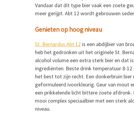
Vandaar dat dit type bier vaak een zoete g
meer gerijpt. Abt 12 wordt gebrouwen sedert
Genieten op hoog niveau
St. Bernardus Abt 12
is een abdijbier van bro
heb het gedronken uit het originele St. Bern
alcohol volume een extra sterk bier en dat is
ingrediënten. Beste drink temperatuur 8-1
het best tot zijn recht. Een donkerbruin bi
geformuleerd ivoorkleurig. Geur van mout e
een prikkelende licht bittere zoete afdronk.
mooi complex speciaalbier met een sterk alc
niveau.