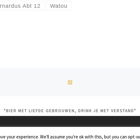
rnardus Abt 12
Watou
TERUG NAAR BERICHTEN
"BIER MET LIEFDE GEBROUWEN, DRINK JE MET VERSTAND"
ve your experience. We'll assume you're ok with this, but you can opt-ou