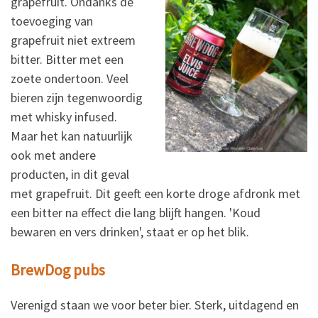
grapefruit. Ondanks de
toevoeging van
grapefruit niet extreem
bitter. Bitter met een
zoete ondertoon. Veel
bieren zijn tegenwoordig
met whisky infused.
Maar het kan natuurlijk
ook met andere
producten, in dit geval
met grapefruit. Dit geeft een korte droge afdronk met
een bitter na effect die lang blijft hangen. 'Koud
bewaren en vers drinken', staat er op het blik.
BrewDog pubs
Verenigd staan we voor beter bier. Sterk, uitdagend en