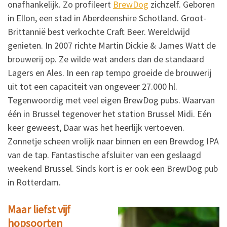
onafhankelijk. Zo profileert
BrewDog
zichzelf. Geboren
in Ellon, een stad in Aberdeenshire Schotland. Groot-
Brittannië best verkochte Craft Beer. Wereldwijd
genieten. In 2007 richte Martin Dickie & James Watt de
brouwerij op. Ze wilde wat anders dan de standaard
Lagers en Ales. In een rap tempo groeide de brouwerij
uit tot een capaciteit van ongeveer 27.000 hl.
Tegenwoordig met veel eigen BrewDog pubs. Waarvan
één in Brussel tegenover het station Brussel Midi. Eén
keer geweest, Daar was het heerlijk vertoeven.
Zonnetje scheen vrolijk naar binnen en een Brewdog IPA
van de tap. Fantastische afsluiter van een geslaagd
weekend Brussel. Sinds kort is er ook een BrewDog pub
in Rotterdam.
Maar liefst vijf
hopsoorten