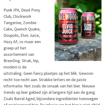
Punk IPA, Dead Pony
Club, Clockwork
Tangerine, Zombie
Cake, Quench Quake,
Doupolis, Elvis Juice,
Hazy AF, zo maar een
greep uit het
assortiement van
BrewDog. Strak, hip,
modern is de
uitstraling. Geen fancy plaatjes op het blik. Gewoon
recht toe recht aan. Strakke letters en de juiste
informatie. Net zoals de smaak van het bier. Nieuwe
trends op bier gebied zijn al langere tijd aan de gang.
Zoals Barrel Aged, bijzondere ingrediënten toevoegen
of geïnjecteerd bier. De infusie van het bier is niet altijd