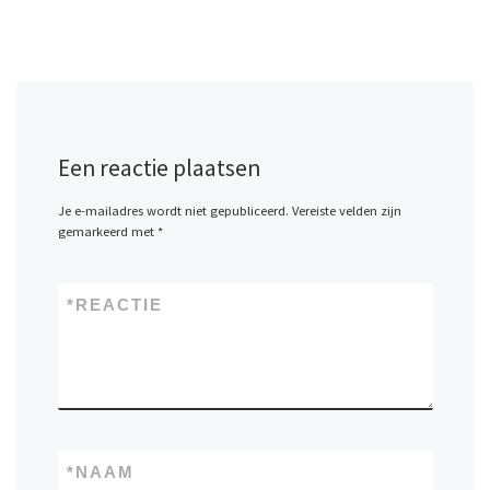
Een reactie plaatsen
Je e-mailadres wordt niet gepubliceerd.
Vereiste velden zijn
gemarkeerd met
*
*
REACTIE
*
NAAM