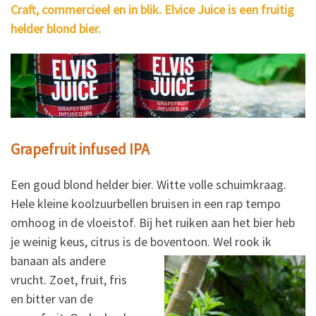
Craft, commercieel en in blik. Elvice Juice is een fruitig
helder blond bier.
Grapefruit infused IPA
Een goud blond helder bier. Witte volle schuimkraag.
Hele kleine koolzuurbellen bruisen in een rap tempo
omhoog in de vloeistof. Bij het ruiken aan het bier heb
je weinig keus, citrus is de boventoon.
Wel rook ik
banaan als andere
vrucht. Zoet, fruit, fris
en bitter van de