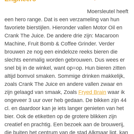
Moersleutel heeft
een hero range. Dat is een verzameling van hun
favoriete bierstijlen. Hieronder vallen Motor Oil en
Crank The Juice. De andere drie zijn: Macaroon
Machine, Fruit Bomb & Coffee Grinder. Verder
brouwen ze nog een eindeloze reeks bieren die
slechts eenmalig worden gebrouwen. Dus wees er
snel bij in de winkel, want op=op. Hun bieren zitten
altijd bomvol smaken. Sommige drinken makkelijk,
zoals Crank The Juice en andere vallen zwaar en
zijn gelaagd van smaak, Zoals
Fryed Brain
waar ik
ongeveer 3 uur over heb gedaan. De bikken zijn 44
cl. en daardoor kan je iets langer genieten van het
bier. Ook de etiketten op de grotere blikken zijn
creatief en prachtig. Een bezoek aan de brouwerij,
die buiten het centrum van de stad Alkmaar ligt, kan