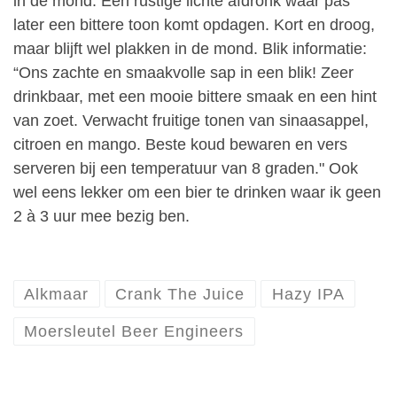
in de mond. Een rustige lichte afdronk waar pas
later een bittere toon komt opdagen. Kort en droog,
maar blijft wel plakken in de mond. Blik informatie:
“Ons zachte en smaakvolle sap in een blik! Zeer
drinkbaar, met een mooie bittere smaak en een hint
van zoet. Verwacht fruitige tonen van sinaasappel,
citroen en mango. Beste koud bewaren en vers
serveren bij een temperatuur van 8 graden." Ook
wel eens lekker om een bier te drinken waar ik geen
2 à 3 uur mee bezig ben.
Alkmaar
Crank The Juice
Hazy IPA
Moersleutel Beer Engineers