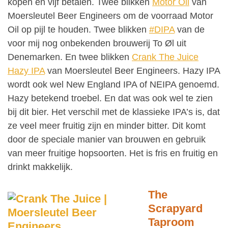
kopen en vijf betalen. Twee blikken
Motor Oil
van
Moersleutel Beer Engineers om de voorraad Motor
Oil op pijl te houden. Twee blikken
#DIPA
van de
voor mij nog onbekenden brouwerij To Øl uit
Denemarken. En twee blikken
Crank The Juice
Hazy IPA
van Moersleutel Beer Engineers. Hazy IPA
wordt ook wel New England IPA of NEIPA genoemd.
Hazy betekend troebel. En dat was ook wel te zien
bij dit bier. Het verschil met de klassieke IPA’s is, dat
ze veel meer fruitig zijn en minder bitter. Dit komt
door de speciale manier van brouwen en gebruik
van meer fruitige hopsoorten. Het is fris en fruitig en
drinkt makkelijk.
The
Scrapyard
Taproom