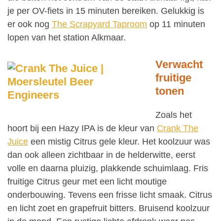
je per OV-fiets in 15 minuten bereiken. Gelukkig is
er ook nog
The Scrapyard Taproom
op 11 minuten
lopen van het station Alkmaar.
Verwacht
fruitige
tonen
Zoals het
hoort bij een Hazy IPA is de kleur van
Crank The
Juice
een mistig Citrus gele kleur. Het koolzuur was
dan ook alleen zichtbaar in de helderwitte, eerst
volle en daarna pluizig, plakkende schuimlaag. Fris
fruitige Citrus geur met een licht moutige
onderbouwing. Tevens een frisse licht smaak. Citrus
en licht zoet en grapefruit bitters. Bruisend koolzuur