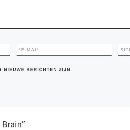
*
E-MAIL
SIT
R NIEUWE BERICHTEN ZIJN.
 Brain”