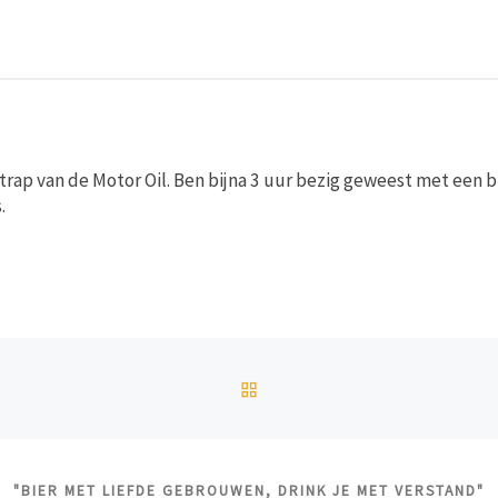
e trap van de Motor Oil. Ben bijna 3 uur bezig geweest met een 
.
TERUG NAAR BERICHTEN
"BIER MET LIEFDE GEBROUWEN, DRINK JE MET VERSTAND"