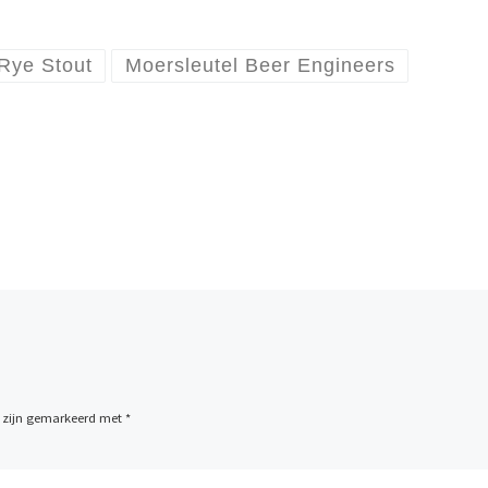
 Rye Stout
Moersleutel Beer Engineers
n zijn gemarkeerd met
*