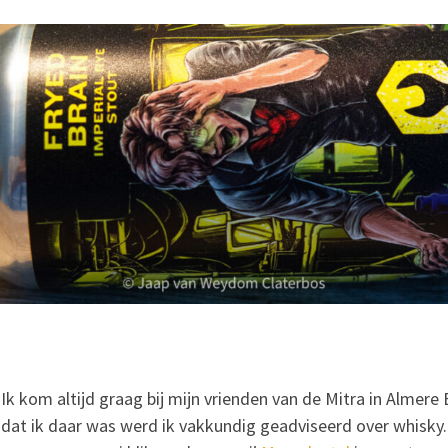
Ik kom altijd graag bij mijn vrienden van de Mitra in Almere
dat ik daar was werd ik vakkundig geadviseerd over whisky. Al