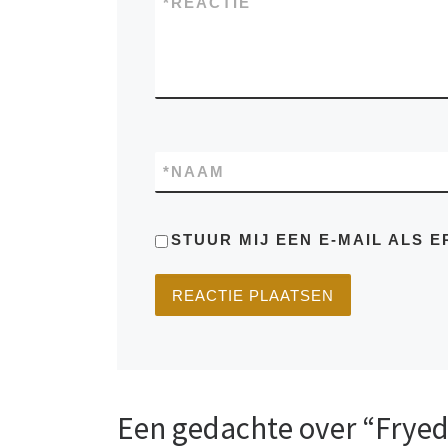
*
REACTIE
*
NAAM
STUUR MIJ EEN E-MAIL ALS E
Een gedachte over “Fryed