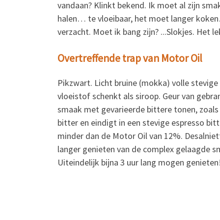
vandaan? Klinkt bekend. Ik moet al zijn sma
halen… te vloeibaar, het moet langer koken…
verzacht. Moet ik bang zijn? ...Slokjes. Het 
Overtreffende trap van Motor Oil
Pikzwart. Licht bruine (mokka) volle stevige
vloeistof schenkt als siroop. Geur van gebr
smaak met gevarieerde bittere tonen, zoals 
bitter en eindigt in een stevige espresso b
minder dan de Motor Oil van 12%. Desalniett
langer genieten van de complex gelaagde s
Uiteindelijk bijna 3 uur lang mogen genieten