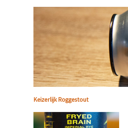
Keizerlijk Roggestout