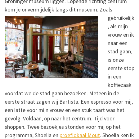
Groninger museum liggen. Lopende richting centrum
kom je onvermijdelijk langs dit museum.
Zoals
gebruikelijk
, als mijn
vrouw en ik
naar een
stad gaan,
is onze
eerste stop
in een
koffiezaak
voordat we de stad gaan bezoeken. Meteen in de
eerste straat zagen wij Bartista. Een espresso voor mij,
een latte voor mijn vrouw en een stuk taart was het
gevolg. Voldaan, op naar het centrum. Tijd voor
shoppen. Twee bezoekjes stonden voor mij op het
programma, Shoelia en
proeflokaal Mout
. Shoelia ken ik