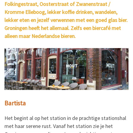
Folkingestraat, Oosterstraat of Zwanenstraat /
Kromme Elleboog, lekker koffie drinken, wandelen,
lekker eten en jezelf verwennen met een goed glas bier.
Groningen heeft het allemaal. Zelfs een biercafé met
alleen maar Nederlandse bieren.
Bartista
Het begint al op het station in de prachtige stationshal
met haar serene rust. Vanaf het station zie je het