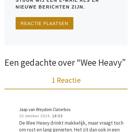
STUUR MIJ EEN E-MAIL ALS ER
NIEUWE BERICHTEN ZIJN.
Een gedachte over “Wee Heavy”
1 Reactie
Jaap van Weydom Claterbos
10 oktober 2024,
18:53
De Wee Heavy drinkt makkelijk, maar vraagt toch
om rust en lang genieten. Het zit dan ook in een