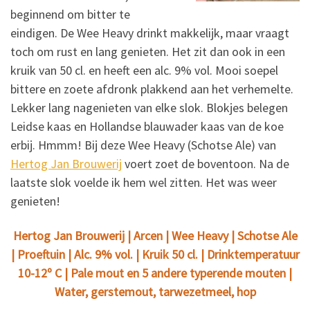
beginnend om bitter te
eindigen. De Wee Heavy drinkt makkelijk, maar vraagt
toch om rust en lang genieten. Het zit dan ook in een
kruik van 50 cl. en heeft een alc. 9% vol. Mooi soepel
bittere en zoete afdronk plakkend aan het verhemelte.
Lekker lang nagenieten van elke slok. Blokjes belegen
Leidse kaas en Hollandse blauwader kaas van de koe
erbij. Hmmm! Bij deze Wee Heavy (Schotse Ale) van
Hertog Jan Brouwerij
voert zoet de boventoon. Na de
laatste slok voelde ik hem wel zitten. Het was weer
genieten!
Hertog Jan Brouwerij | Arcen | Wee Heavy | Schotse Ale
| Proeftuin | Alc. 9% vol. | Kruik 50 cl. | Drinktemperatuur
10-12º C | Pale mout en 5 andere typerende mouten |
Water, gerstemout, tarwezetmeel, hop