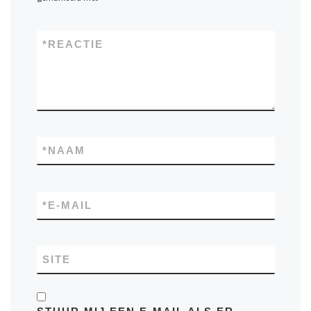
*
REACTIE
*
NAAM
*
E-MAIL
SITE