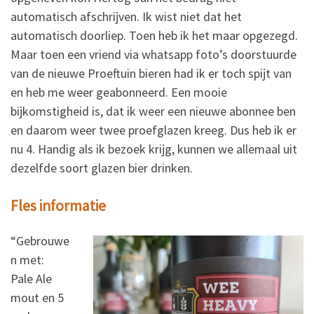
automatisch afschrijven. Ik wist niet dat het
automatisch doorliep. Toen heb ik het maar opgezegd.
Maar toen een vriend via whatsapp foto’s doorstuurde
van de nieuwe Proeftuin bieren had ik er toch spijt van
en heb me weer geabonneerd. Een mooie
bijkomstigheid is, dat ik weer een nieuwe abonnee ben
en daarom weer twee proefglazen kreeg. Dus heb ik er
nu 4. Handig als ik bezoek krijg, kunnen we allemaal uit
dezelfde soort glazen bier drinken.
Fles informatie
“Gebrouwe
n met:
Pale Ale
mout en 5