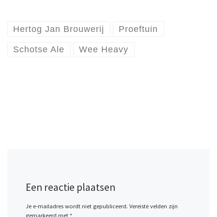
Hertog Jan Brouwerij
Proeftuin
Schotse Ale
Wee Heavy
Een reactie plaatsen
Je e-mailadres wordt niet gepubliceerd.
Vereiste velden zijn
gemarkeerd met
*