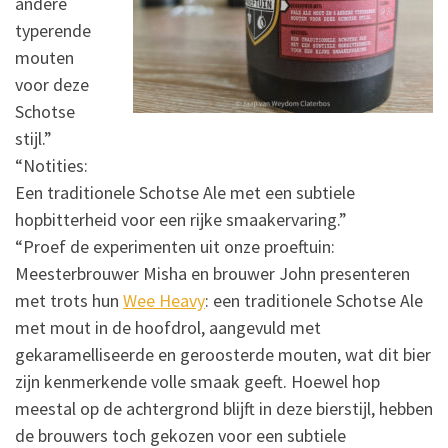
andere
typerende
mouten
voor deze
Schotse
stijl.”
“Notities:
Een traditionele Schotse Ale met een subtiele
hopbitterheid voor een rijke smaakervaring.”
“Proef de experimenten uit onze proeftuin:
Meesterbrouwer Misha en brouwer John presenteren
met trots hun
Wee Heavy
: een traditionele Schotse Ale
met mout in de hoofdrol, aangevuld met
gekaramelliseerde en geroosterde mouten, wat dit bier
zijn kenmerkende volle smaak geeft. Hoewel hop
meestal op de achtergrond blijft in deze bierstijl, hebben
de brouwers toch gekozen voor een subtiele