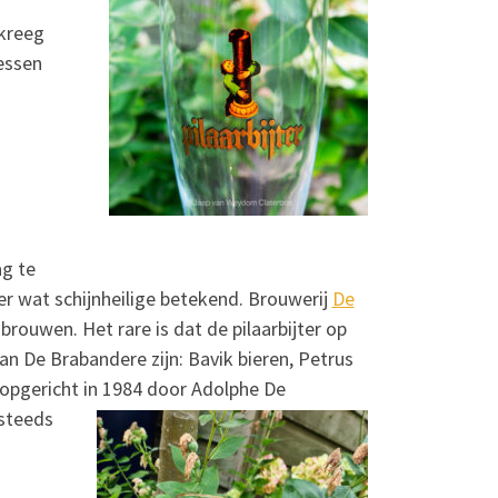
 kreeg
essen
ag te
r wat schijnheilige betekend. Brouwerij
De
brouwen. Het rare is dat de pilaarbijter op
an De Brabandere zijn: Bavik bieren, Petrus
 opgericht in 1984 door Adolphe
De
 steeds