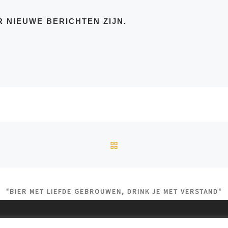
R NIEUWE BERICHTEN ZIJN.
TERUG NAAR BERICHTEN
"BIER MET LIEFDE GEBROUWEN, DRINK JE MET VERSTAND"