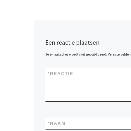
Een reactie plaatsen
Je e-mailadres wordt niet gepubliceerd.
Vereiste velde
*
REACTIE
*
NAAM