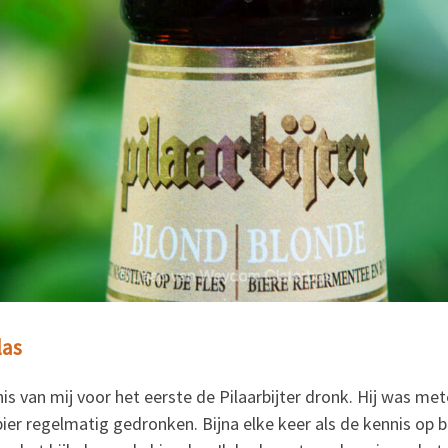
las
s van mij voor het eerste de Pilaarbijter dronk. Hij was me
 bier regelmatig gedronken. Bijna elke keer als de kennis op 