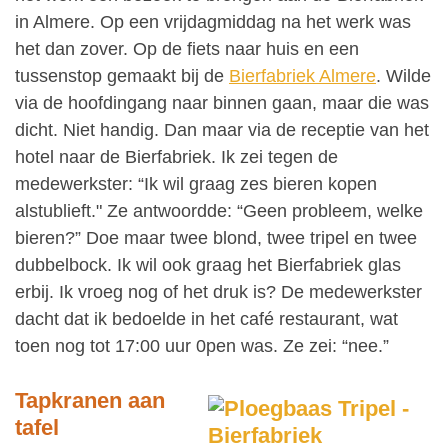
in Almere. Op een vrijdagmiddag na het werk was
het dan zover. Op de fiets naar huis en een
tussenstop gemaakt bij de
Bierfabriek Almere
. Wilde
via de hoofdingang naar binnen gaan, maar die was
dicht. Niet handig. Dan maar via de receptie van het
hotel naar de Bierfabriek. Ik zei tegen de
medewerkster: “Ik wil graag zes bieren kopen
alstublieft." Ze antwoordde: “Geen probleem, welke
bieren?” Doe maar twee blond, twee tripel en twee
dubbelbock. Ik wil ook graag het Bierfabriek glas
erbij. Ik vroeg nog of het druk is? De medewerkster
dacht dat ik bedoelde in het café restaurant, wat
toen nog tot 17:00 uur 0pen was. Ze zei: “nee.”
Tapkranen aan
tafel