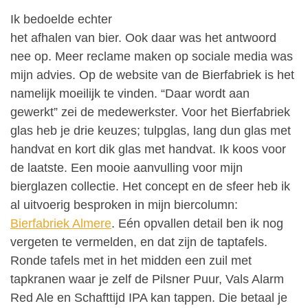
Ik bedoelde echter
het afhalen van bier. Ook daar was het antwoord
nee op. Meer reclame maken op sociale media was
mijn advies. Op de website van de Bierfabriek is het
namelijk moeilijk te vinden. “Daar wordt aan
gewerkt” zei de medewerkster. Voor het Bierfabriek
glas heb je drie keuzes; tulpglas, lang dun glas met
handvat en kort dik glas met handvat. Ik koos voor
de laatste. Een mooie aanvulling voor mijn
bierglazen collectie. Het concept en de sfeer heb ik
al uitvoerig besproken in mijn biercolumn:
Bierfabriek Almere
. Eén opvallen detail ben ik nog
vergeten te vermelden, en dat zijn de taptafels.
Ronde tafels met in het midden een zuil met
tapkranen waar je zelf de Pilsner Puur, Vals Alarm
Red Ale en Schafttijd IPA kan tappen. Die betaal je