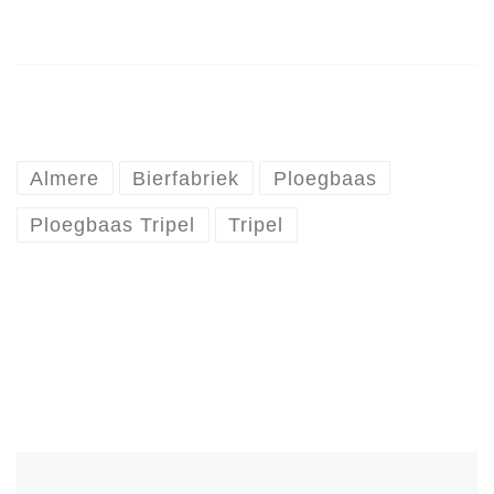
Almere
Bierfabriek
Ploegbaas
Ploegbaas Tripel
Tripel